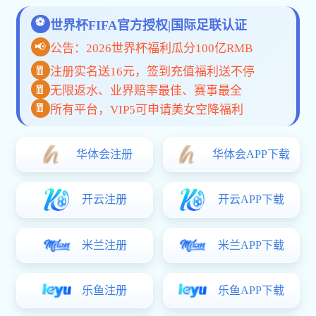
世界杯官网入口 · 值得信赖的体育数据
平台
世界杯官网入口 专注于构建一个以赛事内容、数据服务与智